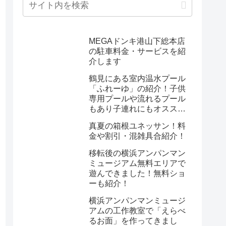
MEGAドンキ港山下総本店
の駐車料金・サービスを紹
介します
鶴見にある室内温水プール
「ふれーゆ」の紹介！子供
専用プールや流れるプール
もあり子連れにもオスス
メ！
真夏の箱根ユネッサン！料
金や割引・混雑具合紹介！
移転後の横浜アンパンマン
ミュージアム無料エリアで
遊んできました！無料ショ
ーも紹介！
横浜アンパンマンミュージ
アムの工作教室で「えらべ
るお面」を作ってきまし