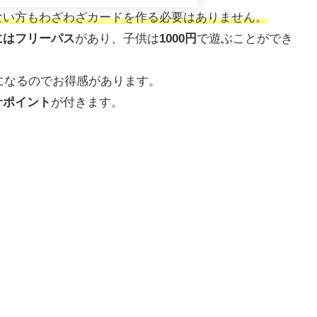
ない方もわざわざカードを作る必要はありません。
にはフリーパス
があり、子供は
1000円
で遊ぶことができ
になるのでお得感があります。
サポイント
が付きます。