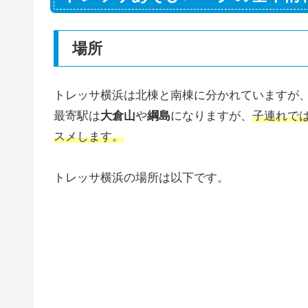
場所
トレッサ横浜は北棟と南棟に分かれていますが
最寄駅は
大倉山
や
綱島
になりますが、
子連れで
スメします。
トレッサ横浜の場所は以下です。