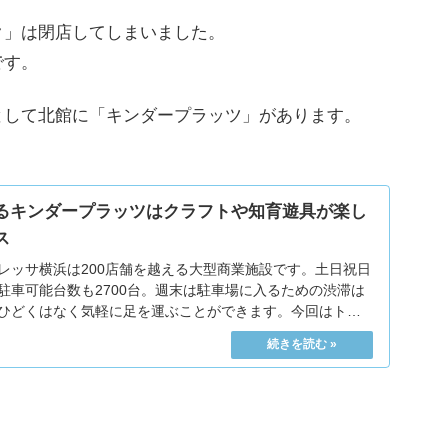
ク」は閉店してしまいました。
です。
として北館に「キンダープラッツ」があります。
るキンダープラッツはクラフトや知育遊具が楽し
ス
レッサ横浜は200店舗を越える大型商業施設です。土日祝日
駐車可能台数も2700台。週末は駐車場に入るための渋滞は
ひどくはなく気軽に足を運ぶことができます。今回はトレ