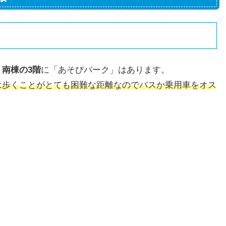
、
南棟の3階
に「あそびパーク」はあります。
は歩くことがとても困難な距離なのでバスか乗用車をオス