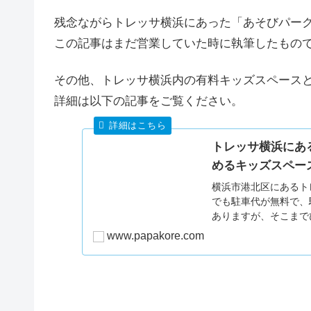
残念ながらトレッサ横浜にあった「あそびパー
この記事はまだ営業していた時に執筆したもの
その他、トレッサ横浜内の有料キッズスペース
詳細は以下の記事をご覧ください。
トレッサ横浜にあ
めるキッズスペー
横浜市港北区にあるト
でも駐車代が無料で、
ありますが、そこまで
ッサ横浜の北棟に
www.papakore.com