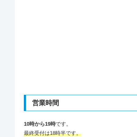
営業時間
10時から19時
です。
最終受付は18時半です。