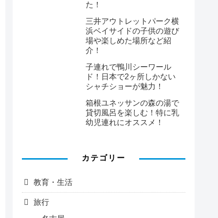
た！
三井アウトレットパーク横
浜ベイサイドの子供の遊び
場や楽しめた場所など紹
介！
子連れで鴨川シーワール
ド！日本で2ヶ所しかない
シャチショーが魅力！
箱根ユネッサンの森の湯で
貸切風呂を楽しむ！特に乳
幼児連れにオススメ！
カテゴリー
教育・生活
旅行