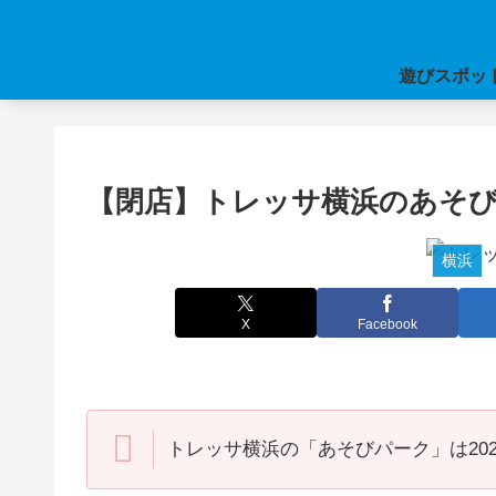
遊びスポッ
【閉店】トレッサ横浜のあそ
横浜
X
Facebook
トレッサ横浜の「あそびパーク」は20