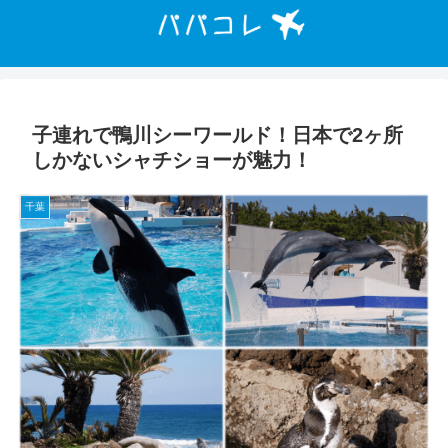
子連れで鴨川シーワールド！日本で2ヶ所
しかないシャチショーが魅力！
千葉