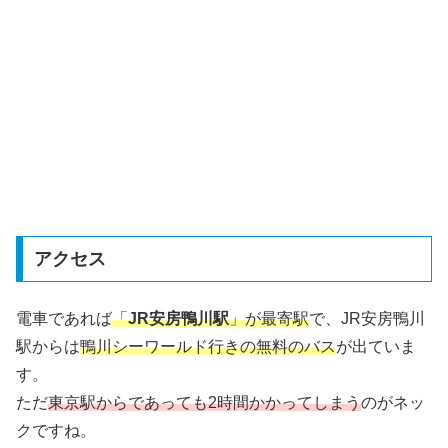
アクセス
電車であれば
「
JR安房鴨川駅
」が最寄駅
で、JR安房鴨川
駅からは
鴨川シーワールド行きの無料のバス
が出ていま
す。
ただ
東京駅からであっても2時間かかってしまう
のがネッ
クですね。