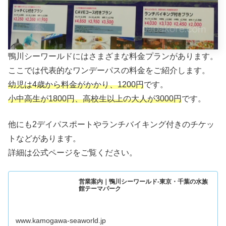
鴨川シーワールドにはさまざまな料金プランがあります。
ここでは代表的なワンデーパスの料金をご紹介します。
幼児は4歳から料金がかかり、1200円
です。
小中高生が1800円、高校生以上の大人が3000円
です。
他にも2デイパスポートやランチバイキング付きのチケッ
トなどがあります。
詳細は公式ページをご覧ください。
営業案内｜鴨川シーワールド-東京・千葉の水族
館テーマパーク
www.kamogawa-seaworld.jp