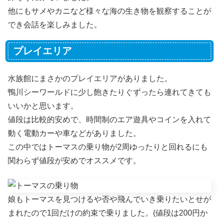
他にもサメやカニなど様々な海の生き物を観察することが
でき会話を楽しみました。
プレイエリア
水族館にまさかのプレイエリアがありました。
鴨川シーワールドに少し飽きたりぐずったら連れてきても
いいかと思います。
値段は比較的安めで、時間制のエア遊具やコインを入れて
動く電動カーや車などがありました。
この中ではトーマスの乗り物が2周ゆったりと回れるにも
関わらず値段が安めでオススメです。
娘もトーマスを見つけるや否や飛んでいき乗りたいとせが
まれたので1回だけの約束で乗りました。(値段は200円か