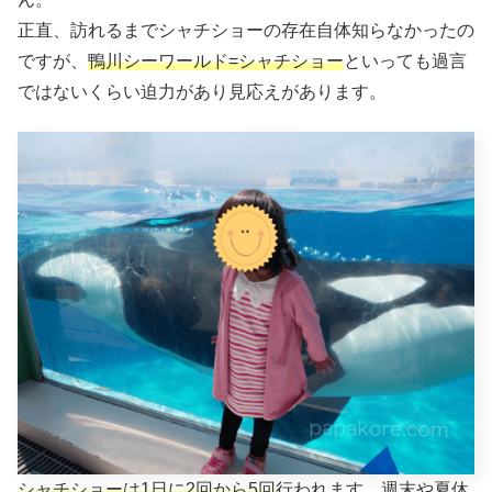
正直、訪れるまでシャチショーの存在自体知らなかったの
ですが、
鴨川シーワールド=シャチショー
といっても過言
ではないくらい迫力があり見応えがあります。
シャチショーは1日に2回から5回
行われます。週末や夏休