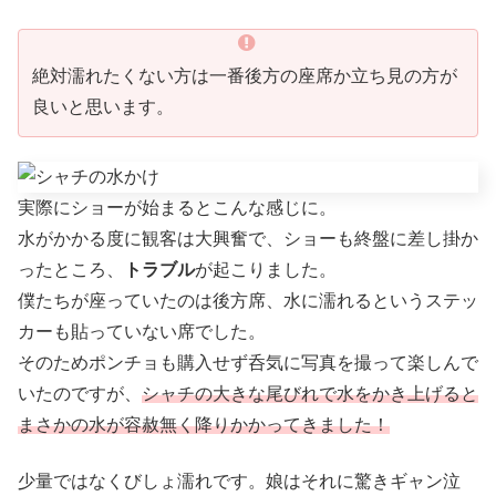
絶対濡れたくない方は一番後方の座席か立ち見の方が
良いと思います。
実際にショーが始まるとこんな感じに。
水がかかる度に観客は大興奮で、ショーも終盤に差し掛か
ったところ、
トラブル
が起こりました。
僕たちが座っていたのは後方席、水に濡れるというステッ
カーも貼っていない席でした。
そのためポンチョも購入せず呑気に写真を撮って楽しんで
いたのですが、
シャチの大きな尾びれで水をかき上げると
まさかの水が容赦無く降りかかってきました！
少量ではなくびしょ濡れです。娘はそれに驚きギャン泣