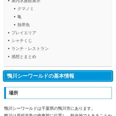
屋内水族館展示
クマノミ
亀
熱帯魚
プレイエリア
シャチくじ
ランチ・レストラン
感想とまとめ
鴨川シーワールドの基本情報
場所
鴨川シーワールドは千葉県の鴨川市にあります。
鴨川は房総半島の南東部に位置し、観光地でもあることか