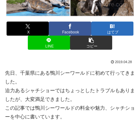
X
Facebook
はてブ
LINE
コピー
2019.04.28
先日、千葉県にある鴨川シーワールドに初めて行ってきま
した。
迫力あるシャチショーではちょっとしたトラブルもありま
したが、大変満足できました。
この記事では鴨川シーワールドの料金や魅力、シャチショ
ーを中心に書いています。