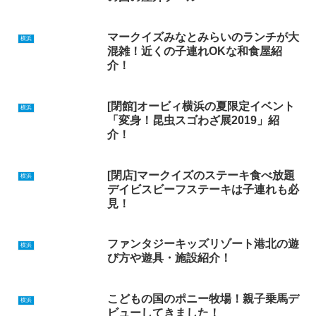
マークイズみなとみらいのランチが大
横浜
混雑！近くの子連れOKな和食屋紹
介！
[閉館]オービィ横浜の夏限定イベント
横浜
「変身！昆虫スゴわざ展2019」紹
介！
[閉店]マークイズのステーキ食べ放題
横浜
デイビスビーフステーキは子連れも必
見！
ファンタジーキッズリゾート港北の遊
横浜
び方や遊具・施設紹介！
こどもの国のポニー牧場！親子乗馬デ
横浜
ビューしてきました！