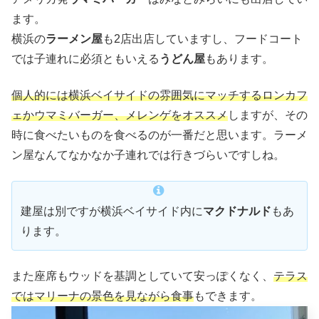
ます。
横浜の
ラーメン屋
も2店出店していますし、フードコート
では子連れに必須ともいえる
うどん屋
もあります。
個人的には横浜ベイサイドの雰囲気にマッチするロンカフ
ェかウマミバーガー、メレンゲをオススメ
しますが、その
時に食べたいものを食べるのが一番だと思います。ラーメ
ン屋なんてなかなか子連れでは行きづらいですしね。
建屋は別ですが横浜ベイサイド内に
マクドナルド
もあ
ります。
また座席もウッドを基調としていて安っぽくなく、
テラス
ではマリーナの景色を見ながら食事
もできます。