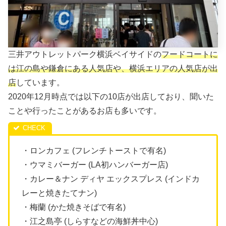
三井アウトレットパーク横浜ベイサイドの
フードコートに
は江の島や鎌倉にある人気店や、横浜エリアの人気店が出
店
しています。
2020年12月時点では以下の10店が出店しており、聞いた
ことや行ったことがあるお店も多いです。
・ロンカフェ (フレンチトーストで有名)
・ウマミバーガー (LA初ハンバーガー店)
・カレー＆ナン ディヤ エックスプレス (インドカ
レーと焼きたてナン)
・梅蘭 (かた焼きそばで有名)
・江之島亭 (しらすなどの海鮮丼中心)