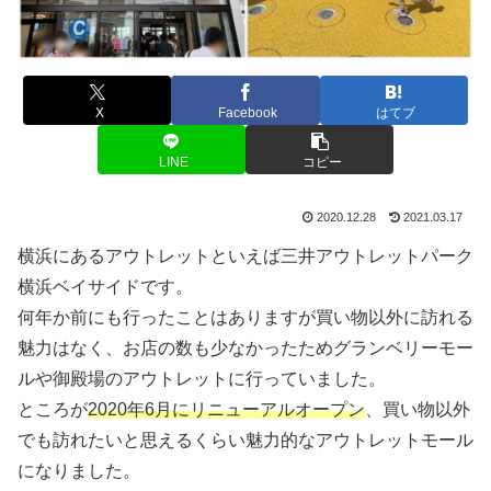
X
Facebook
はてブ
LINE
コピー
2020.12.28
2021.03.17
横浜にあるアウトレットといえば三井アウトレットパーク
横浜ベイサイドです。
何年か前にも行ったことはありますが買い物以外に訪れる
魅力はなく、お店の数も少なかったためグランベリーモー
ルや御殿場のアウトレットに行っていました。
ところが
2020年6月にリニューアルオープン
、買い物以外
でも訪れたいと思えるくらい魅力的なアウトレットモール
になりました。