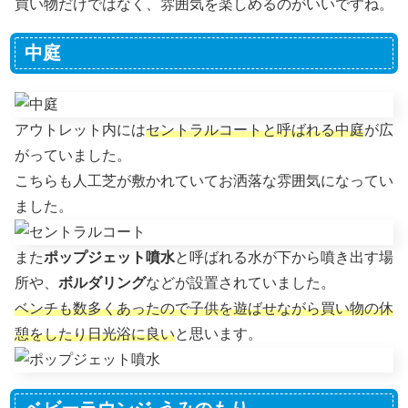
買い物だけではなく、雰囲気を楽しめるのがいいですね。
中庭
アウトレット内には
セントラルコートと呼ばれる中庭
が広
がっていました。
こちらも人工芝が敷かれていてお洒落な雰囲気になってい
ました。
また
ポップジェット噴水
と呼ばれる水が下から噴き出す場
所や、
ボルダリング
などが設置されていました。
ベンチも数多くあったので子供を遊ばせながら買い物の休
憩をしたり日光浴に良い
と思います。