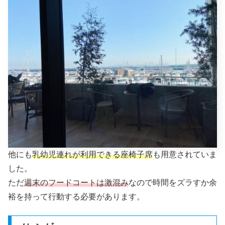
他にも
乳幼児連れが利用できる座椅子席
も用意されていま
した。
ただ
週末のフードコートは激混み
なので時間をズラすか余
裕を持って行動する必要があります。