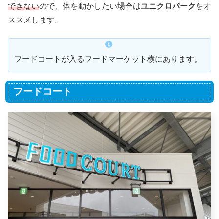
できない
ので、体を動かしたい場合は
ユニクロパーク
をオ
ススメします。
フードコートが入るフードマーケット横にあります。
フードコート