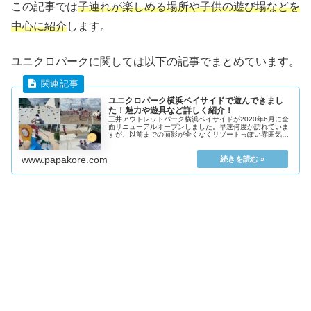
この記事では
子連れが楽しめる場所や子供の遊び場などを
中心に紹介
します。
ユニクロパークに関しては以下の記事でまとめています。
ユニクロパーク横浜ベイサイドで遊んできまし
た！魅力や遊具など詳しく紹介！
三井アウトレットパーク横浜ベイサイドが2020年6月に全
面リニューアルオープンしました。早速何度か訪れていま
すが、以前までの面影が全くなくリゾートっぽい雰囲気に
生まれ変わりました。そしてなにより子連れに嬉しいのが
ユニクロパークのオープンです
www.papakore.com