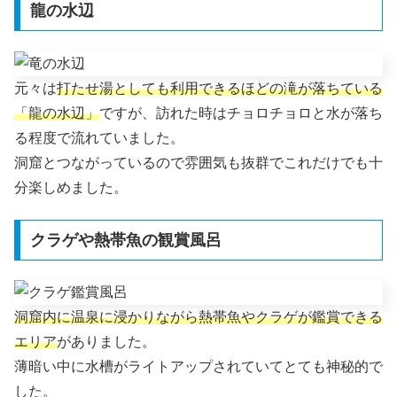
龍の水辺
元々は
打たせ湯としても利用できるほどの滝が落ちている
「龍の水辺」
ですが、訪れた時はチョロチョロと水が落ち
る程度で流れていました。
洞窟とつながっているので雰囲気も抜群でこれだけでも十
分楽しめました。
クラゲや熱帯魚の観賞風呂
洞窟内に温泉に浸かりながら熱帯魚やクラゲが鑑賞できる
エリア
がありました。
薄暗い中に水槽がライトアップされていてとても神秘的で
した。