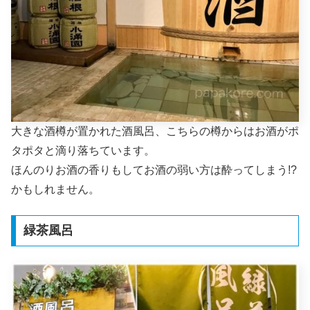
大きな酒樽が置かれた酒風呂、こちらの樽からはお酒がポ
タポタと滴り落ちています。
ほんのりお酒の香りもしてお酒の弱い方は酔ってしまう!?
かもしれません。
緑茶風呂