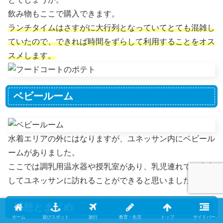
飲み物もここで購入できます。
ランチタイムはさすがに大行列となっていてとても混雑し
ていたので、できれば時間をずらして利用することをオス
スメします。
ベビールーム
水着エリアの外にはなりますが、ユネッサン内にベビール
ームがありました。
ここでは調乳用温水器や授乳室があり、乳児連れでも安心
してユネッサンに訪れることができると思いました。
感想とまとめ
ホーム
遊びスポット
旅行
教育・生活
トップ
サイドバー