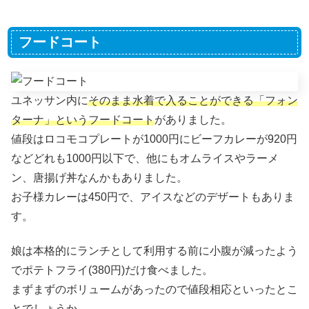
フードコート
ユネッサン内に
そのまま水着で入ることができる「フォン
ターナ」というフードコート
がありました。
値段はロコモコプレートが1000円にビーフカレーが920円
などどれも1000円以下で、他にもオムライスやラーメ
ン、唐揚げ丼なんかもありました。
お子様カレーは450円で、アイスなどのデザートもありま
す。
娘は本格的にランチとして利用する前に小腹が減ったよう
でポテトフライ(380円)だけ食べました。
まずまずのボリュームがあったので値段相応といったとこ
とでしょうか。