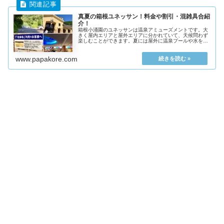
真夏の箱根ユネッサン！料金や割引・混雑具合紹
介！
箱根小涌園のユネッサンは温泉アミューズメントです。大
きく屋内エリアと屋外エリアに分かれていて、天候問わず
楽しむことができます。夏には屋外に温泉プールや水を使
ったアトラクションも登場します。この記事ではユネッサ
ンの料金や割引、そして2018年
www.papakore.com