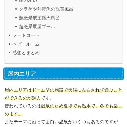
龍の水辺
クラゲや熱帯魚の観賞風呂
超絶景展望露天風呂
超絶景展望プール
フードコート
ベビールーム
感想とまとめ
屋内エリア
屋内エリアはドーム型の施設で天候に左右されず遊ぶこと
ができるのが魅力
です。
使われているのは
温泉のため夏場でも温水で、冬でも楽し
めます。
またテーマに沿って面白い温泉がいくつもあるのですが、