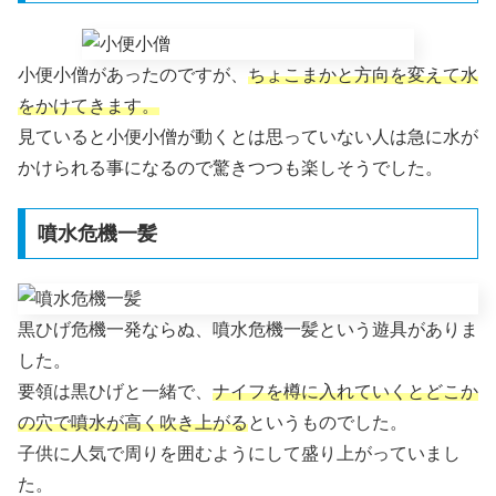
小便小僧があったのですが、
ちょこまかと方向を変えて水
をかけてきます。
見ていると小便小僧が動くとは思っていない人は急に水が
かけられる事になるので驚きつつも楽しそうでした。
噴水危機一髪
黒ひげ危機一発ならぬ、噴水危機一髪という遊具がありま
した。
要領は黒ひげと一緒で、
ナイフを樽に入れていくとどこか
の穴で噴水が高く吹き上がる
というものでした。
子供に人気で周りを囲むようにして盛り上がっていまし
た。