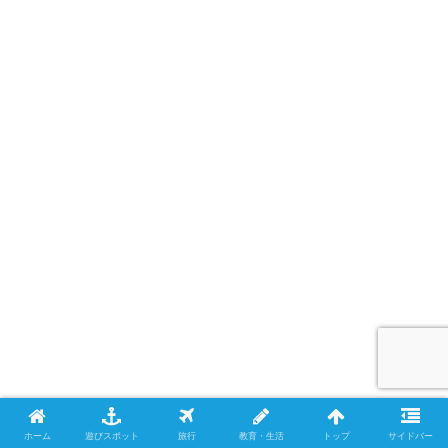
ホーム
遊びスポット
旅行
教育・生活
トップ
サイドバー