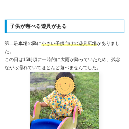
子供が遊べる遊具がある
第二駐車場の隣に
小さい子供向けの遊具広場
がありまし
た。
この日は15時頃に一時的に大雨が降っていたため、残念
ながら濡れていてほとんど遊べませんでした。