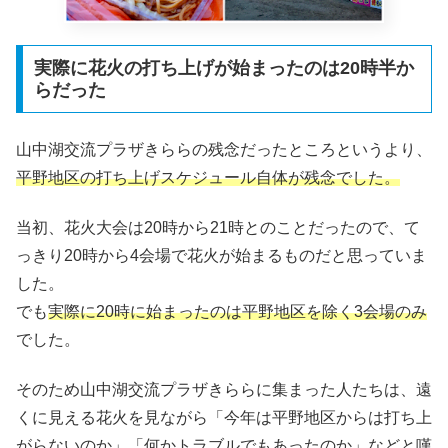
実際に花火の打ち上げが始まったのは20時半か
らだった
山中湖交流プラザきららの残念だったところというより、
平野地区の打ち上げスケジュール自体が残念でした。
当初、花火大会は20時から21時とのことだったので、て
っきり20時から4会場で花火が始まるものだと思っていま
した。
でも
実際に20時に始まったのは平野地区を除く3会場のみ
でした。
そのため山中湖交流プラザきららに集まった人たちは、遠
くに見える花火を見ながら「今年は平野地区からは打ち上
がらないのか」「何かトラブルでもあったのか」などと嘆