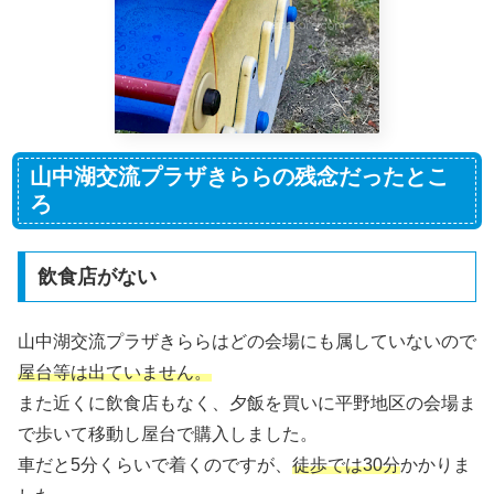
山中湖交流プラザきららの残念だったとこ
ろ
飲食店がない
山中湖交流プラザきららはどの会場にも属していないので
屋台等は出ていません。
また近くに飲食店もなく、夕飯を買いに平野地区の会場ま
で歩いて移動し屋台で購入しました。
車だと5分くらいで着くのですが、
徒歩では30分
かかりま