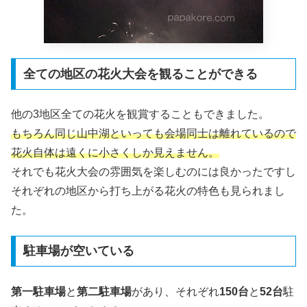
全ての地区の花火大会を観ることができる
他の3地区全ての花火を観賞することもできました。
もちろん同じ山中湖といっても会場同士は離れているので
花火自体は遠くに小さくしか見えません。
それでも花火大会の雰囲気を楽しむのには良かったですし
それぞれの地区から打ち上がる花火の特色も見られまし
た。
駐車場が空いている
第一駐車場
と
第二駐車場
があり、それぞれ
150台
と
52台
駐