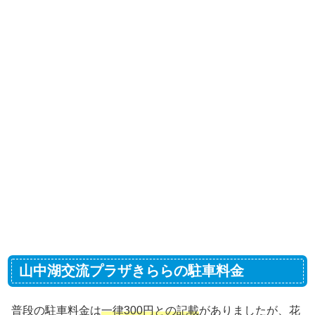
山中湖交流プラザきららの駐車料金
普段の駐車料金は
一律300円との記載
がありましたが、花