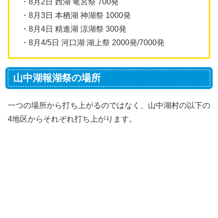
・8月2日 西湖 竜宮祭 700発
・8月3日 本栖湖 神湖祭 1000発
・8月4日 精進湖 涼湖祭 300発
・8月4/5日 河口湖 湖上祭 2000発/7000発
山中湖報湖祭の場所
一つの場所から打ち上がるのではなく、山中湖村の以下の
4地区からそれぞれ打ち上がります。