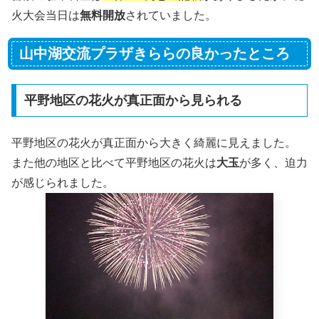
火大会当日は
無料開放
されていました。
山中湖交流プラザきららの良かったところ
平野地区の花火が真正面から見られる
平野地区の花火が真正面から大きく綺麗に見えました。
また他の地区と比べて平野地区の花火は
大玉
が多く、迫力
が感じられました。