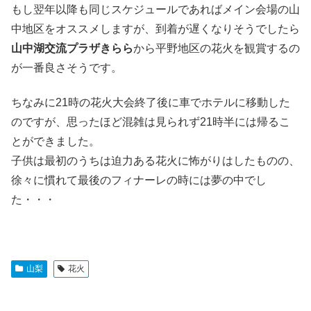
もし翌年以降も同じスケジュールであればメイン会場の山
中地区をオススメしますが、到着が遅くなりそうでしたら
山中湖交流プラザきらら
から平野地区の花火を観賞するの
が一番良さそうです。
ちなみに21時の花火大会終了後に車でホテルに移動した
のですが、思ったほど混雑は見られず21時半には帰るこ
とができました。
子供は最初のうちは迫力ある花火に怖がりはしたものの、
徐々に慣れて最後のフィナーレの時には夢の中でし
た・・・
山梨
花火