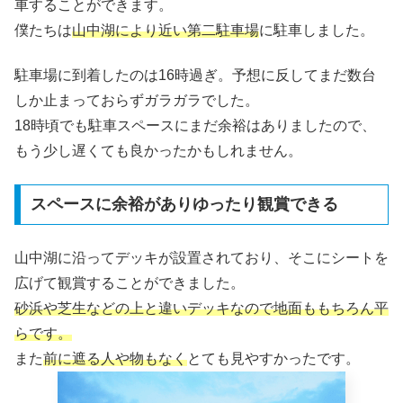
車することができます。
僕たちは
山中湖により近い第二駐車場
に駐車しました。
駐車場に到着したのは16時過ぎ。予想に反してまだ数台
しか止まっておらずガラガラでした。
18時頃でも駐車スペースにまだ余裕はありましたので、
もう少し遅くても良かったかもしれません。
スペースに余裕がありゆったり観賞できる
山中湖に沿ってデッキが設置されており、そこにシートを
広げて観賞することができました。
砂浜や芝生などの上と違いデッキなので地面ももちろん平
らです。
また
前に遮る人や物もなく
とても見やすかったです。