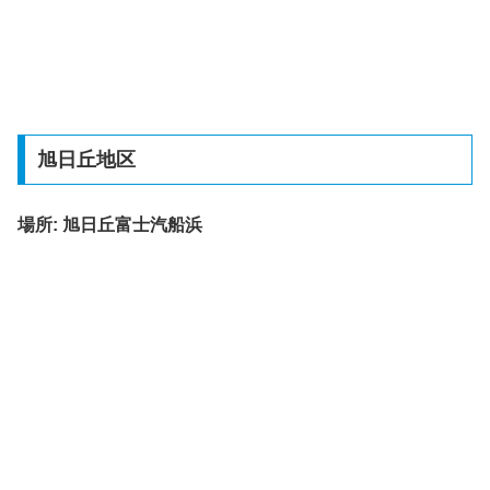
旭日丘地区
場所:
旭日丘富士汽船浜