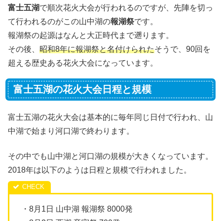
富士五湖
で順次花火大会が行われるのですが、先陣を切っ
て行われるのがこの山中湖の
報湖祭
です。
報湖祭の起源はなんと大正時代まで遡ります。
その後、
昭和8年に報湖祭と名付けられた
そうで、90回を
超える歴史ある花火大会になっています。
富士五湖の花火大会日程と規模
富士五湖の花火大会は基本的に毎年同じ日付で行われ、山
中湖で始まり河口湖で終わります。
その中でも山中湖と河口湖の規模が大きくなっています。
2018年は以下のようは日程と規模で行われました。
・8月1日 山中湖 報湖祭 8000発