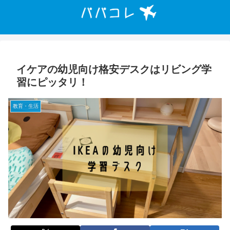
イケアの幼児向け格安デスクはリビング学
習にピッタリ！
教育・生活