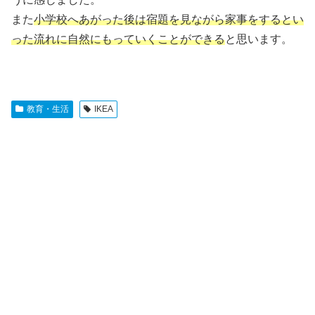
また
小学校へあがった後は宿題を見ながら家事をするとい
った流れに自然にもっていくことができる
と思います。
教育・生活
IKEA