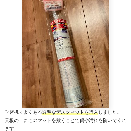
学習机でよくある
透明な
デスクマット
を購入
しました。
天板の上にこのマットを敷くことで傷や汚れを防いでくれ
ます。