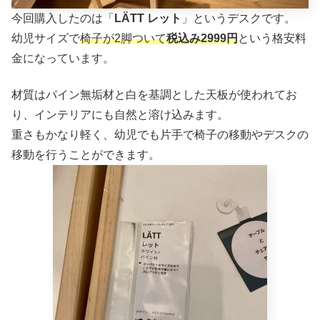
今回購入したのは「
LÄTT レット
」というデスクです。
幼児サイズで
椅子が2脚ついて
税込み2999円
という格安料
金になっています。
材質はパイン無垢材と白を基調とした天板が使われてお
り、インテリアにも自然と溶け込みます。
重さもかなり軽く、幼児でも片手で椅子の移動やデスクの
移動を行うことができます。