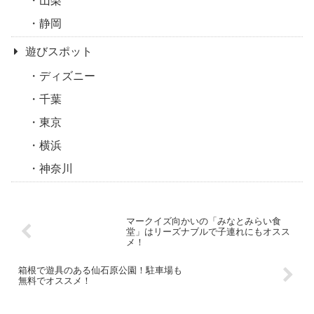
山梨
静岡
遊びスポット
ディズニー
千葉
東京
横浜
神奈川
マークイズ向かいの「みなとみらい食
堂」はリーズナブルで子連れにもオスス
メ！
箱根で遊具のある仙石原公園！駐車場も
無料でオススメ！