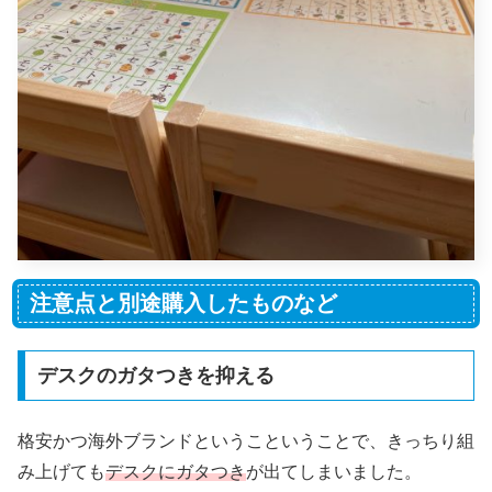
注意点と別途購入したものなど
デスクのガタつきを抑える
格安かつ海外ブランドというこということで、きっちり組
み上げても
デスクにガタつき
が出てしまいました。