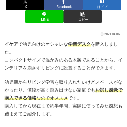
X
Facebook
はてブ
LINE
コピー
2021.04.06
イケア
で幼児向けのオシャレな
学習デスク
を購入しまし
た。
コンパクトサイズで温かみのある木製であることから、イ
ンテリアを崩さずリビングに設置することができます。
幼児期からリビング学習を取り入れたいけどスペースがな
かったり、値段が高く踏み出せない家庭でも
お試し感覚で
購入できる価格
なのでオススメ
です。
購入してから現在まで約半年間、実際に使ってみた感想も
踏まえてご紹介します。