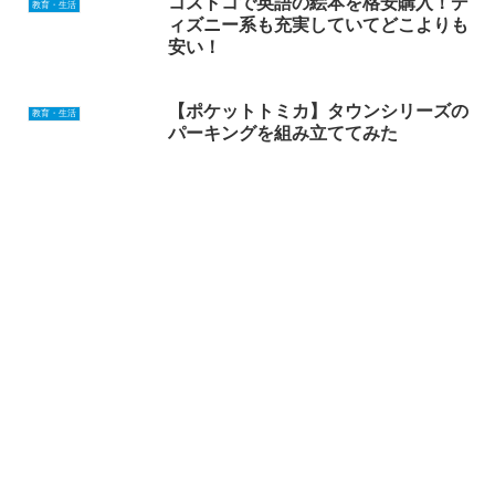
コストコで英語の絵本を格安購入！デ
教育・生活
ィズニー系も充実していてどこよりも
安い！
【ポケットトミカ】タウンシリーズの
教育・生活
パーキングを組み立ててみた