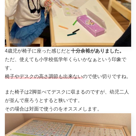
4歳児が椅子に座った感じだと
十分余裕がありました。
ただ、使えても小学校低学年くらいかなぁという印象で
す。
椅子やデスクの高さ調節も出来ない
ので使い切りですね。
また椅子は2脚並べてデスクに収まるのですが、幼児二人
が並んで座ろうとすると狭いです。
その場合は対面で使うのをオススメします。