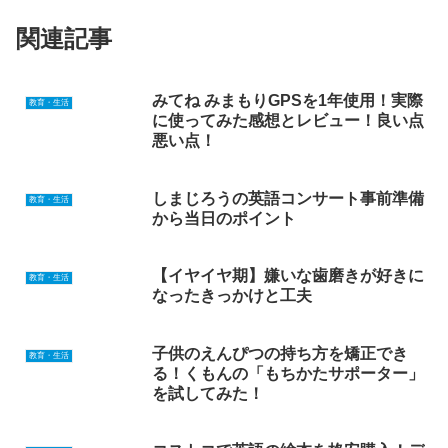
関連記事
みてね みまもりGPSを1年使用！実際
教育・生活
に使ってみた感想とレビュー！良い点
悪い点！
しまじろうの英語コンサート事前準備
教育・生活
から当日のポイント
【イヤイヤ期】嫌いな歯磨きが好きに
教育・生活
なったきっかけと工夫
子供のえんぴつの持ち方を矯正でき
教育・生活
る！くもんの「もちかたサポーター」
を試してみた！