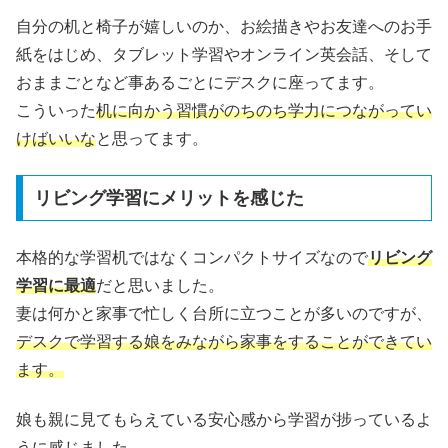
自分の机と椅子が嬉しいのか、お絵描きやお友達へのお手
紙をはじめ、タブレット学習やオンライン英会話、そして
おままごとなど事あるごとにデスクに座ってます。
こういった
机に向かう習慣がのちのち学力につながってい
けばいいな
と思ってます。
リビング学習にメリットを感じた
本格的な学習机ではなくコンパクトサイズなので
リビング
学習に最適
だと思いました。
妻は何かと家事で忙しく台所に立つことが多いのですが、
デスクで学習する娘をみながら家事をすることができてい
ます。
娘も親に見てもらえている安心感から学習が捗っているよ
うに感じました。