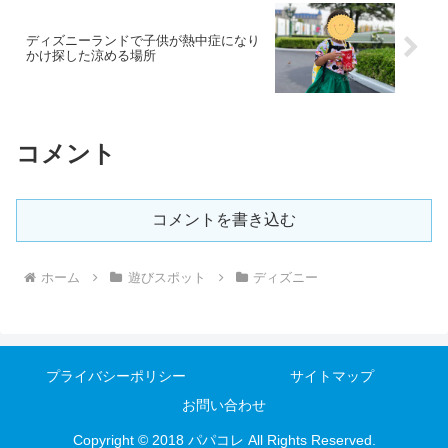
ディズニーランドで子供が熱中症になり
かけ探した涼める場所
コメント
コメントを書き込む
ホーム
遊びスポット
ディズニー
プライバシーポリシー
サイトマップ
お問い合わせ
Copyright © 2018 パパコレ All Rights Reserved.