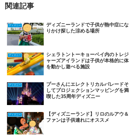
関連記事
ディズニーランドで子供が熱中症にな
ディズニー
りかけ探した涼める場所
シェラトントーキョーベイ内のトレジ
ディズニー
ャーズアイランドは子供が本格的に体
を動かし遊べる施設
プーさんにエレクトリカルパレードそ
ディズニー
してプロジェクションマッピングを満
喫した35周年ディズニー
【ディズニーランド】リロのルアウ＆
ディズニー
ファンは子供連れにオススメ