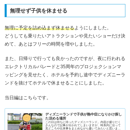
無理せず子供を休ませる
無理に予定を詰め込まず休ませる
ようにしました。
どうしても乗りたいアトラクションや見たいショーだけ決
めて、あとはフリーの時間を増やしました。
また、日帰りで行っても良かったのですが、夜に行われる
エレクトリカルパレードと35周年のプロジェクションマ
ッピングを見せたく、ホテルを予約し途中でディズニーラ
ンドを抜けてホテルで休ませることにしました。
当日編はこちらです。
ディズニーランドで子供が熱中症になりかけ探し
た涼める場所
この日は待ちに待ったディズニーランド。内容が盛りだく
さんなので記事が分かれてしまいますが、時系列に沿って
見どころや出来事をまとめながら書いてみたいと思いま