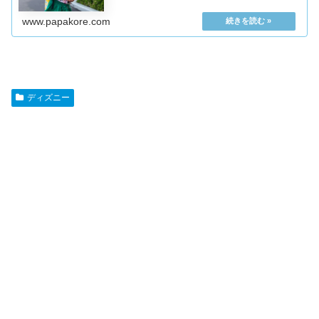
す。ディズニーへの移動家からシェラトントーキョーベイ
前日に準備をほとんど終えていたので
www.papakore.com
ディズニー