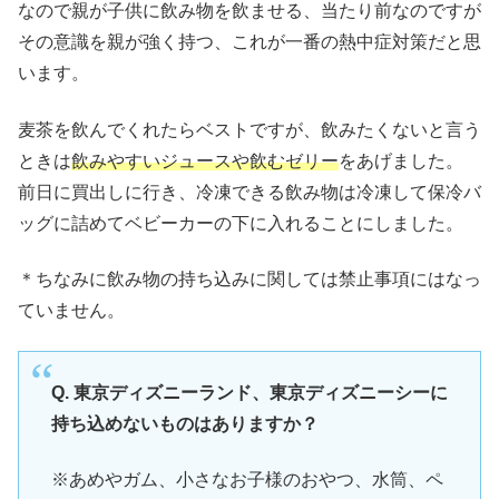
なので親が子供に飲み物を飲ませる、当たり前なのですが
その意識を親が強く持つ、これが一番の熱中症対策だと思
います。
麦茶を飲んでくれたらベストですが、飲みたくないと言う
ときは
飲みやすいジュースや飲むゼリー
をあげました。
前日に買出しに行き、冷凍できる飲み物は冷凍して保冷バ
ッグに詰めてベビーカーの下に入れることにしました。
＊ちなみに飲み物の持ち込みに関しては禁止事項にはなっ
ていません。
Q. 東京ディズニーランド、東京ディズニーシーに
持ち込めないものはありますか？
※あめやガム、小さなお子様のおやつ、水筒、ペ